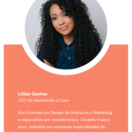
Lilian Santos
CEO do Revestindo a Casa
Sou formada em Design de Interiores e Marketing,
e especialista em revestimentos. Durante muitos
anos, trabalhei em empresas especializadas do