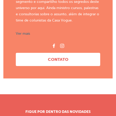
segmento e compartilho todos os segredos deste
universo por aqui. Ainda ministro cursos, palestras
e consultorias sobre o assunto, além de integrar o
time de colunistas da Casa Vogue.
Ver mais
CONTATO
FIQUE POR DENTRO DAS NOVIDADES