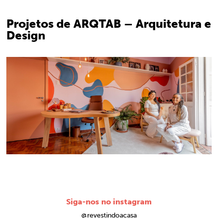
Projetos de ARQTAB – Arquitetura e
Design
Siga-nos no instagram
@revestindoacasa