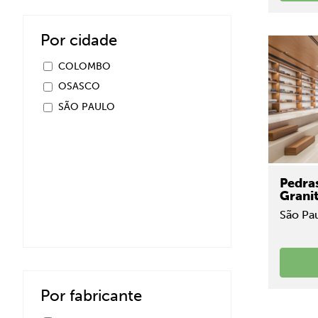
Por cidade
COLOMBO
OSASCO
SÃO PAULO
Pedra
Grani
São Pau
Por fabricante