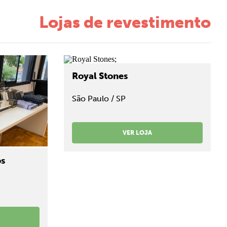
Lojas de revestimento
;
Royal Stones
São Paulo / SP
VER LOJA
os