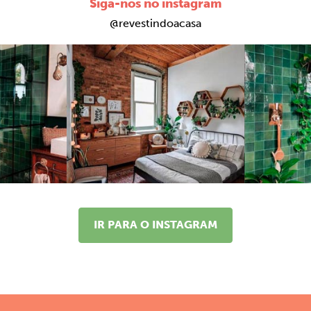
Siga-nos no instagram
@revestindoacasa
IR PARA O INSTAGRAM