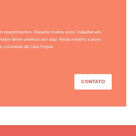
em revestimentos. Durante muitos anos, trabalhei em
dos deste universo por aqui. Ainda ministro cursos,
de colunistas da Casa Vogue.
CONTATO