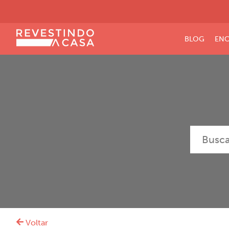
BLOG
ENC
Voltar