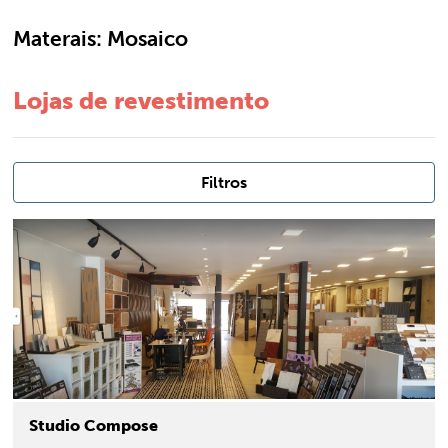
Materais:
Mosaico
Lojas de revestimento
Filtros
Studio Compose