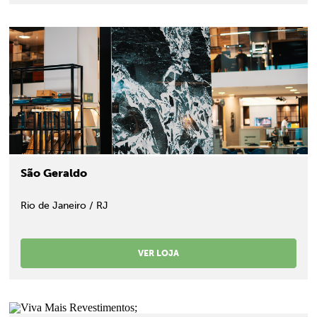
São Geraldo
Rio de Janeiro / RJ
VER LOJA
;