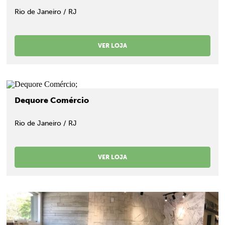
Rio de Janeiro / RJ
VER LOJA
;
Dequore Comércio
Rio de Janeiro / RJ
VER LOJA