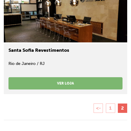
Santa Sofia Revestimentos
Rio de Janeiro / RJ
VER LOJA
Paginação
<-
1
2
de
posts