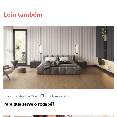
Leia também
Lilian Revestindo a Casa
25 setembro 2025
Para que serve o rodapé?