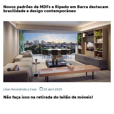
Novos padrões de MDFs e Ripado em Barra destacam
brasilidade e design contemporâneo
Lilian Revestindo a Casa
23 abril 2025
Não faça isso na retirada do leilão de móveis!