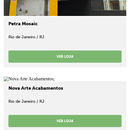
Petra Mosaic
Rio de Janeiro / RJ
VER LOJA
;
Nova Arte Acabamentos
Rio de Janeiro / RJ
VER LOJA