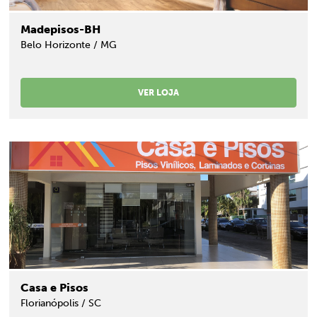
Madepisos-BH
Belo Horizonte / MG
VER LOJA
Casa e Pisos
Florianópolis / SC