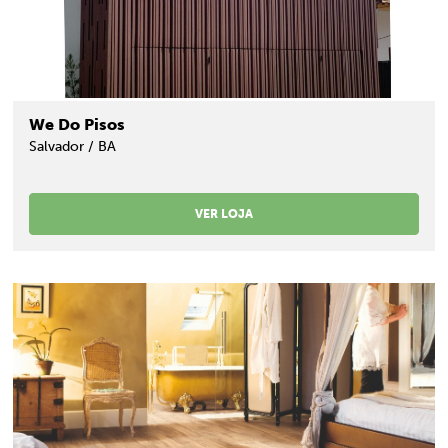
We Do Pisos
Salvador / BA
VER LOJA