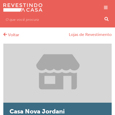
Lojas de Revestimento
Voltar
Casa Nova Jordani