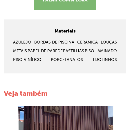
Materiais
AZULEJO
BORDAS DE PISCINA
CERÂMICA
LOUÇAS
METAIS
PAPEL DE PAREDE
PASTILHAS
PISO LAMINADO
PISO VINÍLICO
PORCELANATOS
TIJOLINHOS
Veja também