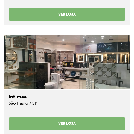
VER LOJA
Intimée
São Paulo / SP
VER LOJA