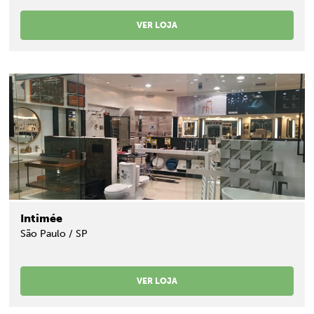
VER LOJA
Intimée
São Paulo / SP
VER LOJA