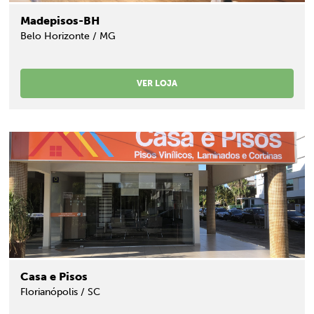
Madepisos-BH
Belo Horizonte / MG
VER LOJA
Casa e Pisos
Florianópolis / SC