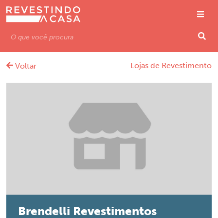
Lojas de Revestimento
Voltar
Brendelli Revestimentos