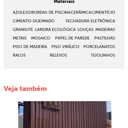
Materiais
AZULEJO
BORDAS DE PISCINA
CERÂMICA
CIMENTÍCIO
CIMENTO QUEIMADO
FECHADURA ELETRÔNICA
GRANILITE
LAREIRA ECOLÓGICA
LOUÇAS
MADEIRAS
METAIS
MOSAICO
PAPEL DE PAREDE
PASTILHAS
PISO DE MADEIRA
PISO VINÍLICO
PORCELANATOS
RALOS
RELEVOS
TIJOLINHOS
Veja também