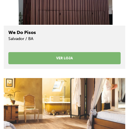
We Do Pisos
Salvador / BA
VER LOJA