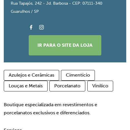
Rua Tapajós, 242 - Jd. Barbosa - CEP: 07111-340
Guarulhos / SP
IR PARA O SITE DA LOJA
Azulejos e Cerâmicas
Cimentício
Louças e Metais
Porcelanato
Vinílico
Boutique especializada em revestimentos e
porcelanatos exclusivos e diferenciados.