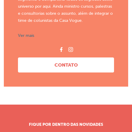
universo por aqui. Ainda ministro cursos, palestras
e consultorias sobre o assunto, além de integrar o
time de colunistas da Casa Vogue.
Ver mais
CONTATO
FIQUE POR DENTRO DAS NOVIDADES